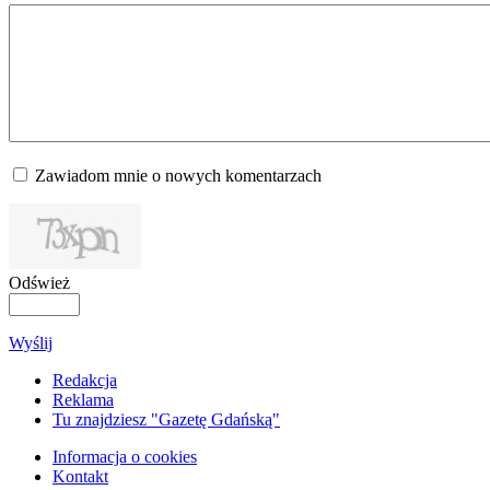
Zawiadom mnie o nowych komentarzach
Odśwież
Wyślij
Redakcja
Reklama
Tu znajdziesz "Gazetę Gdańską"
Informacja o cookies
Kontakt