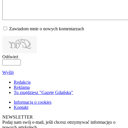
Zawiadom mnie o nowych komentarzach
Odśwież
Wyślij
Redakcja
Reklama
Tu znajdziesz "Gazetę Gdańską"
Informacja o cookies
Kontakt
NEWSLETTER
Podaj nam swój e-mail, jeśli chcesz otrzymywać informacjęo o
nowych artykułach