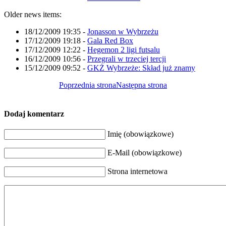
Older news items:
18/12/2009 19:35
-
Jonasson w Wybrzeżu
17/12/2009 19:18
-
Gala Red Box
17/12/2009 12:22
-
Hegemon 2 ligi futsalu
16/12/2009 10:56
-
Przegrali w trzeciej tercji
15/12/2009 09:52
-
GKŻ Wybrzeże: Skład już znamy
Poprzednia strona
Następna strona
Dodaj komentarz
Imię (obowiązkowe)
E-Mail (obowiązkowe)
Strona internetowa