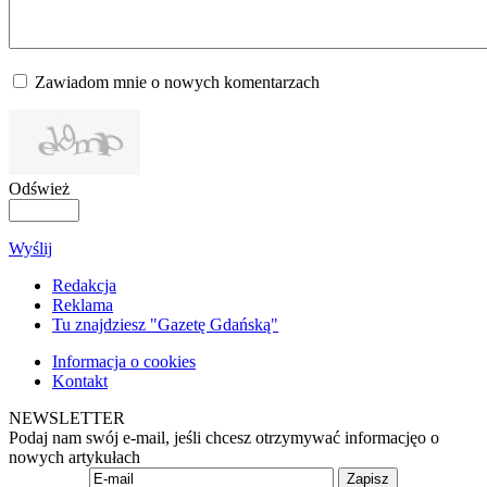
Zawiadom mnie o nowych komentarzach
Odśwież
Wyślij
Redakcja
Reklama
Tu znajdziesz "Gazetę Gdańską"
Informacja o cookies
Kontakt
NEWSLETTER
Podaj nam swój e-mail, jeśli chcesz otrzymywać informacjęo o
nowych artykułach
Zapisz