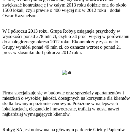
zwiększać kontraktację i w całym 2013 roku dojdzie ona do około
1500 lokali, czyli prawie o 400 więcej niż w 2012 roku - dodał
Oscar Kazanelson.
W I półroczu 2013 roku, Grupa Robyg osiągnęła przychody w
wysokości ponad 278 mln zł, czyli o 34 proc. więcej w porównaniu
do analogicznego okresu 2012 roku. Ekonomiczny zysk netto
Grupy wyniósł ponad 49 mln zł, co oznacza wzrost o ponad 21
proc. w stosunku do I półrocza 2012 roku.
Firma specjalizuje się w budowie oraz sprzedaży apartamentów i
mieszkań o wysokiej jakości, dostępnych na korzystnie dla klientów
skalkulowanym poziomie cenowym. Położone w najlepszych
lokalizacjach, eleganckie i nowoczesne, trafiają w gusta nawet
najbardziej wymagających klientów.
Robyg SA jest notowana na głównym parkiecie Giełdy Papierów