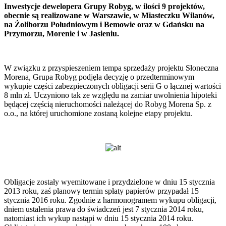
Inwestycje dewelopera Grupy Robyg, w ilości 9 projektów,
obecnie są realizowane w Warszawie, w Miasteczku Wilanów,
na Żoliborzu Południowym i Bemowie oraz w Gdańsku na
Przymorzu, Morenie i w Jasieniu.
W związku z przyspieszeniem tempa sprzedaży projektu Słoneczna
Morena, Grupa Robyg podjęła decyzję o przedterminowym
wykupie części zabezpieczonych obligacji serii G o łącznej wartości
8 mln zł. Uczyniono tak ze względu na zamiar uwolnienia hipoteki
będącej częścią nieruchomości należącej do Robyg Morena Sp. z
o.o., na której uruchomione zostaną kolejne etapy projektu.
Obligacje zostały wyemitowane i przydzielone w dniu 15 stycznia
2013 roku, zaś planowy termin spłaty papierów przypadał 15
stycznia 2016 roku. Zgodnie z harmonogramem wykupu obligacji,
dniem ustalenia prawa do świadczeń jest 7 stycznia 2014 roku,
natomiast ich wykup nastąpi w dniu 15 stycznia 2014 roku.