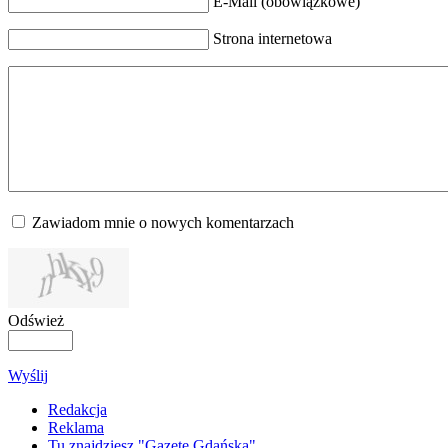
E-Mail (obowiązkowe)
Strona internetowa
Zawiadom mnie o nowych komentarzach
Odśwież
Wyślij
Redakcja
Reklama
Tu znajdziesz "Gazetę Gdańską"