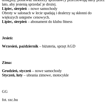
lato, aby jesienią sprzedać je drożej.
Lipiec, sierpień
– nowe samochody
Obroty w salonach w lecie spadają i dealerzy są skłonni do
większych ustępstw cenowych.
Lipiec, sierpień
– abonament do klubu fitness
Jesień:
Wrzesień, październik
– biżuteria, sprzęt AGD
Zima:
Grudzień, styczeń
– nowe samochody
Styczeń, luty
– ubrania zimowe, motocykle
GG
fot. sxc.hu