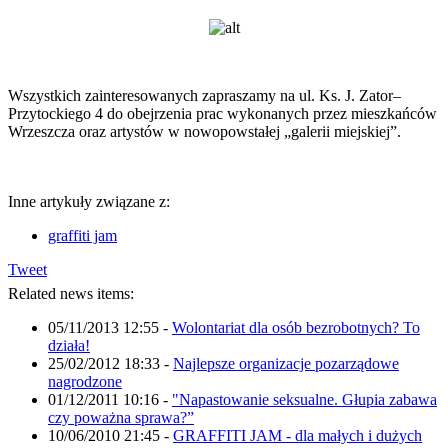
Wszystkich zainteresowanych zapraszamy na ul. Ks. J. Zator–
Przytockiego 4 do obejrzenia prac wykonanych przez mieszkańców
Wrzeszcza oraz artystów w nowopowstałej „galerii miejskiej”.
Inne artykuły związane z:
graffiti jam
Tweet
Related news items:
05/11/2013 12:55
-
Wolontariat dla osób bezrobotnych? To
działa!
25/02/2012 18:33
-
Najlepsze organizacje pozarządowe
nagrodzone
01/12/2011 10:16
-
"Napastowanie seksualne. Głupia zabawa
czy poważna sprawa?”
10/06/2010 21:45
-
GRAFFITI JAM - dla małych i dużych