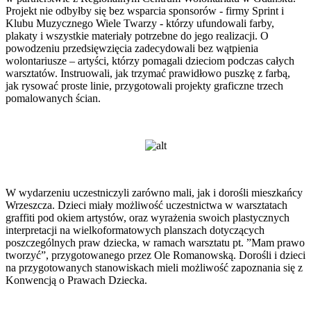
Projekt nie odbyłby się bez wsparcia sponsorów - firmy Sprint i
Klubu Muzycznego Wiele Twarzy - którzy ufundowali farby,
plakaty i wszystkie materiały potrzebne do jego realizacji. O
powodzeniu przedsięwzięcia zadecydowali bez wątpienia
wolontariusze – artyści, którzy pomagali dzieciom podczas całych
warsztatów. Instruowali, jak trzymać prawidłowo puszkę z farbą,
jak rysować proste linie, przygotowali projekty graficzne trzech
pomalowanych ścian.
W wydarzeniu uczestniczyli zarówno mali, jak i dorośli mieszkańcy
Wrzeszcza. Dzieci miały możliwość uczestnictwa w warsztatach
graffiti pod okiem artystów, oraz wyrażenia swoich plastycznych
interpretacji na wielkoformatowych planszach dotyczących
poszczególnych praw dziecka, w ramach warsztatu pt. ”Mam prawo
tworzyć”, przygotowanego przez Ole Romanowską. Dorośli i dzieci
na przygotowanych stanowiskach mieli możliwość zapoznania się z
Konwencją o Prawach Dziecka.