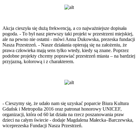
Akcja cieszyła się dużą frekwencją, a co najważniejsze dopisała
pogoda. - To był nasz pierwszy taki projekt w przestrzeni miejskiej,
ale na pewno nie ostatni - mówi Anna Dukowska, prezeska fundacji
Nasza Przestrzeń. - Nasze działania opierają się na założeniu, że
prawa człowieka mają sens tylko wtedy, kiedy są znane. Poprzez
podobne projekty chcemy poprawiać przestrzeń miasta – na bardziej
przyjazną, kolorową i z charakterem.
- Cieszymy się, że udało nam się uzyskać poparcie Biura Kultura
Gdańsk i Metropolia 2016 oraz patronat honorowy UNICEF,
organizacji, która od 60 lat działa na rzecz poszanowania praw
dzieci na całym świecie - dodaje Magdalena Małecka–Barczewska,
wiceprezeska Fundacji Nasza Przestrzeń.