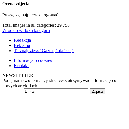
Ocena zdjęcia
Proszę się najpierw zalogować...
Total images in all categories: 29,758
Wróć do widoku kategorii
Redakcja
Reklama
Tu znajdziesz "Gazetę Gdańską"
Informacja o cookies
Kontakt
NEWSLETTER
Podaj nam swój e-mail, jeśli chcesz otrzymywać informacjęo o
nowych artykułach
Zapisz