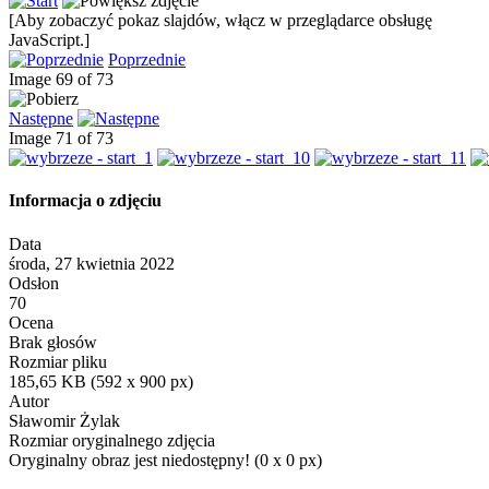
[Aby zobaczyć pokaz slajdów, włącz w przeglądarce obsługę
JavaScript.]
Poprzednie
Image 69 of 73
Następne
Image 71 of 73
Informacja o zdjęciu
Data
środa, 27 kwietnia 2022
Odsłon
70
Ocena
Brak głosów
Rozmiar pliku
185,65 KB (592 x 900 px)
Autor
Sławomir Żylak
Rozmiar oryginalnego zdjęcia
Oryginalny obraz jest niedostępny! (0 x 0 px)