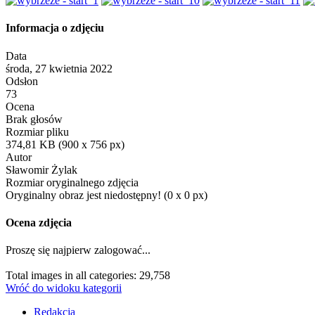
Informacja o zdjęciu
Data
środa, 27 kwietnia 2022
Odsłon
73
Ocena
Brak głosów
Rozmiar pliku
374,81 KB (900 x 756 px)
Autor
Sławomir Żylak
Rozmiar oryginalnego zdjęcia
Oryginalny obraz jest niedostępny! (0 x 0 px)
Ocena zdjęcia
Proszę się najpierw zalogować...
Total images in all categories: 29,758
Wróć do widoku kategorii
Redakcja