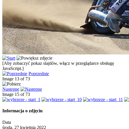
[Aby zobaczyć pokaz slajdów, włącz w przeglądarce obsługę
JavaScript.]
Poprzednie
Image 13 of 73
Następne
Image 15 of 73
Informacja o zdjęciu
Data
środa, 27 kwietnia 2022