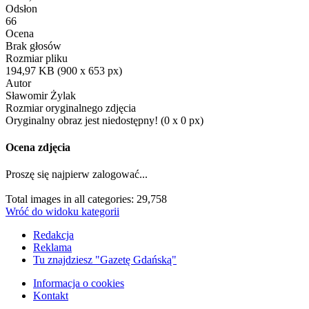
Odsłon
66
Ocena
Brak głosów
Rozmiar pliku
194,97 KB (900 x 653 px)
Autor
Sławomir Żylak
Rozmiar oryginalnego zdjęcia
Oryginalny obraz jest niedostępny! (0 x 0 px)
Ocena zdjęcia
Proszę się najpierw zalogować...
Total images in all categories: 29,758
Wróć do widoku kategorii
Redakcja
Reklama
Tu znajdziesz "Gazetę Gdańską"
Informacja o cookies
Kontakt