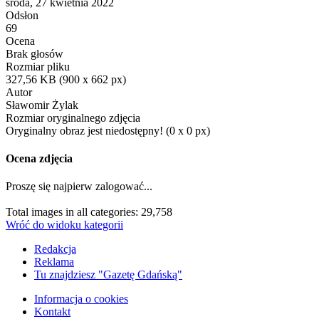
środa, 27 kwietnia 2022
Odsłon
69
Ocena
Brak głosów
Rozmiar pliku
327,56 KB (900 x 662 px)
Autor
Sławomir Żylak
Rozmiar oryginalnego zdjęcia
Oryginalny obraz jest niedostępny! (0 x 0 px)
Ocena zdjęcia
Proszę się najpierw zalogować...
Total images in all categories: 29,758
Wróć do widoku kategorii
Redakcja
Reklama
Tu znajdziesz "Gazetę Gdańską"
Informacja o cookies
Kontakt