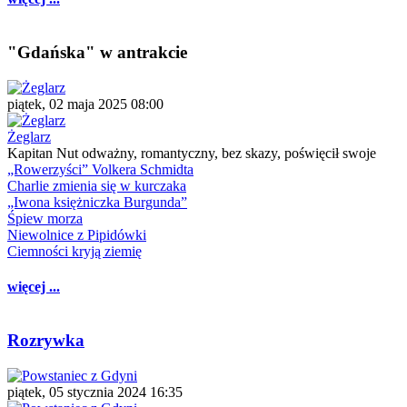
"Gdańska" w antrakcie
piątek, 02 maja 2025 08:00
Żeglarz
Kapitan Nut odważny, romantyczny, bez skazy, poświęcił swoje
„Rowerzyści” Volkera Schmidta
Charlie zmienia się w kurczaka
„Iwona księżniczka Burgunda”
Śpiew morza
Niewolnice z Pipidówki
Ciemności kryją ziemię
więcej ...
Rozrywka
piątek, 05 stycznia 2024 16:35