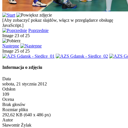
[Aby zobaczyć pokaz slajdów, włącz w przeglądarce obsługę
JavaScript.]
Poprzednie
Image 23 of 25
Następne
Image 25 of 25
Informacja o zdjęciu
Data
sobota, 21 stycznia 2012
Odsłon
109
Ocena
Brak głosów
Rozmiar pliku
292,62 KB (640 x 486 px)
Autor
Sławomir Żylak