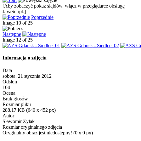
[Aby zobaczyć pokaz slajdów, włącz w przeglądarce obsługę
JavaScript.]
Poprzednie
Image 10 of 25
Następne
Image 12 of 25
Informacja o zdjęciu
Data
sobota, 21 stycznia 2012
Odsłon
104
Ocena
Brak głosów
Rozmiar pliku
288,17 KB (640 x 452 px)
Autor
Sławomir Żylak
Rozmiar oryginalnego zdjęcia
Oryginalny obraz jest niedostępny! (0 x 0 px)