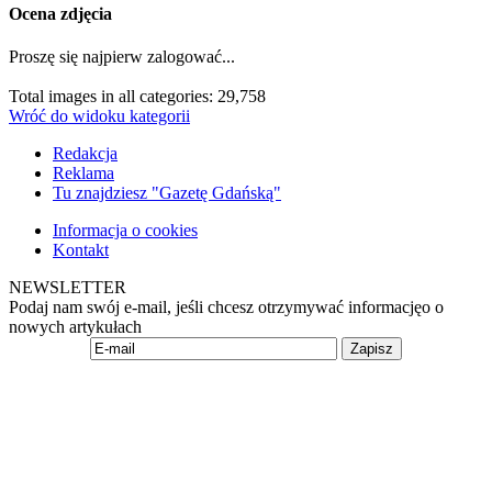
Ocena zdjęcia
Proszę się najpierw zalogować...
Total images in all categories: 29,758
Wróć do widoku kategorii
Redakcja
Reklama
Tu znajdziesz "Gazetę Gdańską"
Informacja o cookies
Kontakt
NEWSLETTER
Podaj nam swój e-mail, jeśli chcesz otrzymywać informacjęo o
nowych artykułach
Zapisz