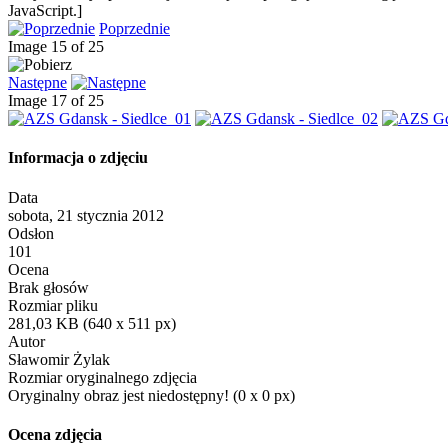
JavaScript.]
Poprzednie
Image 15 of 25
Następne
Image 17 of 25
Informacja o zdjęciu
Data
sobota, 21 stycznia 2012
Odsłon
101
Ocena
Brak głosów
Rozmiar pliku
281,03 KB (640 x 511 px)
Autor
Sławomir Żylak
Rozmiar oryginalnego zdjęcia
Oryginalny obraz jest niedostępny! (0 x 0 px)
Ocena zdjęcia