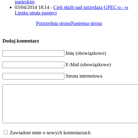
papieskim
03/04/2014 18:14
-
Cień służb nad sprzedażą GPEC-u - w
Lipsku utrata pamięci
Poprzednia strona
Następna strona
Dodaj komentarz
Imię (obowiązkowe)
E-Mail (obowiązkowe)
Strona internetowa
Zawiadom mnie o nowych komentarzach