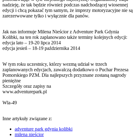
nadzieję, że tak będzie również podczas nadchodzącej wiosennej
edycji i chcą pokazać tym samym, że imprezy motoryzacyjne nie są
zarezerwowane tylko i wyłącznie dla panów.
Jak nas informuje Milena Nieścior z Adventure Park Gdynia
Kolibki, na ten rok zaplanowano także terminy kolejnych edycji:
edycja lato – 19-20 lipca 2014
edycja jesień – 18-19 października 2014
W tym roku uczestnicy, którzy wezmą udział w trzech
zaplanowanych edycjach, zawalczą dodatkowo o Puchar Prezesa
Pomorskiego PZM. Dla najlepszych przyznane zostaną nagrody
pieniężne
Szczegóły oraz zapisy na
www.adventurepark.pl
Wla-49
Inne artykuły związane z:
adventure park gdynia kolibki
milena nieścior