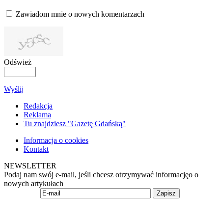
Zawiadom mnie o nowych komentarzach
Odśwież
Wyślij
Redakcja
Reklama
Tu znajdziesz "Gazetę Gdańską"
Informacja o cookies
Kontakt
NEWSLETTER
Podaj nam swój e-mail, jeśli chcesz otrzymywać informacjęo o
nowych artykułach
Zapisz