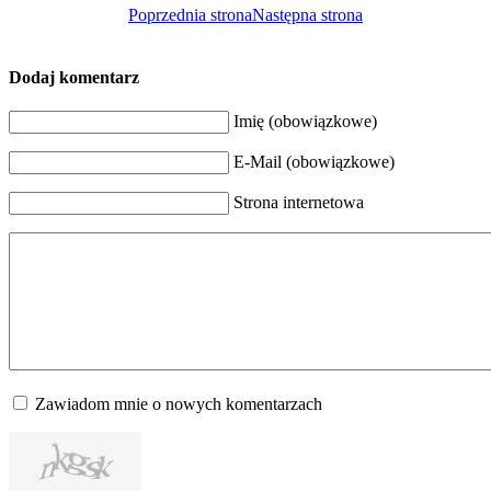
Poprzednia strona
Następna strona
Dodaj komentarz
Imię (obowiązkowe)
E-Mail (obowiązkowe)
Strona internetowa
Zawiadom mnie o nowych komentarzach