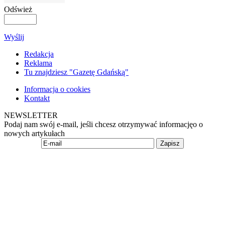
Odśwież
Wyślij
Redakcja
Reklama
Tu znajdziesz "Gazetę Gdańską"
Informacja o cookies
Kontakt
NEWSLETTER
Podaj nam swój e-mail, jeśli chcesz otrzymywać informacjęo o
nowych artykułach
Zapisz