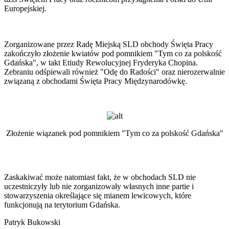
Europejskiej.
Zorganizowane przez Radę Miejską SLD obchody Święta Pracy
zakończyło złożenie kwiatów pod pomnikiem "Tym co za polskość
Gdańska", w takt Etiudy Rewolucyjnej Fryderyka Chopina.
Zebraniu odśpiewali również "Odę do Radości" oraz nierozerwalnie
związaną z obchodami Święta Pracy Międzynarodówkę.
Złożenie wiązanek pod pomnikiem "Tym co za polskość Gdańska"
Zaskakiwać może natomiast fakt, że w obchodach SLD nie
uczestniczyły lub nie zorganizowały własnych inne partie i
stowarzyszenia określające się mianem lewicowych, które
funkcjonują na terytorium Gdańska.
Patryk Bukowski