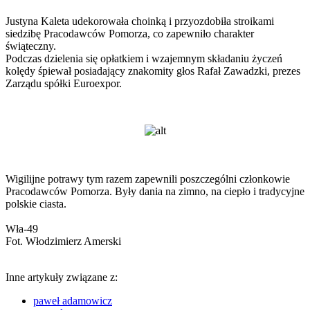
Justyna Kaleta udekorowała choinką i przyozdobiła stroikami
siedzibę Pracodawców Pomorza, co zapewniło charakter
świąteczny.
Podczas dzielenia się opłatkiem i wzajemnym składaniu życzeń
kolędy śpiewał posiadający znakomity głos Rafał Zawadzki, prezes
Zarządu spółki Euroexpor.
Wigilijne potrawy tym razem zapewnili poszczególni członkowie
Pracodawców Pomorza. Były dania na zimno, na ciepło i tradycyjne
polskie ciasta.
Wła-49
Fot. Włodzimierz Amerski
Inne artykuły związane z:
paweł adamowicz