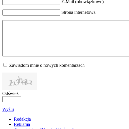
E-Mail (obowiązkowe)
Strona internetowa
Zawiadom mnie o nowych komentarzach
Odśwież
Wyślij
Redakcja
Reklama