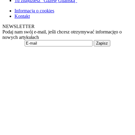
Tu znajdziesz "Gazetę Gdańską"
Informacja o cookies
Kontakt
NEWSLETTER
Podaj nam swój e-mail, jeśli chcesz otrzymywać informacjęo o
nowych artykułach
Zapisz