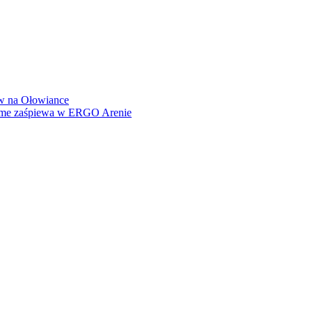
how na Ołowiance
Dame zaśpiewa w ERGO Arenie