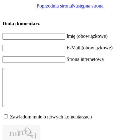
Poprzednia strona
Następna strona
Dodaj komentarz
Imię (obowiązkowe)
E-Mail (obowiązkowe)
Strona internetowa
Zawiadom mnie o nowych komentarzach