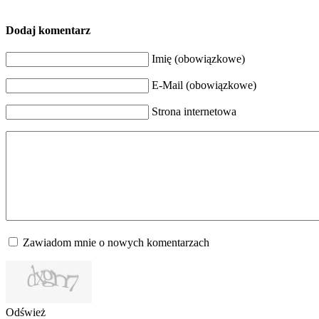
Dodaj komentarz
Imię (obowiązkowe)
E-Mail (obowiązkowe)
Strona internetowa
Zawiadom mnie o nowych komentarzach
Odśwież