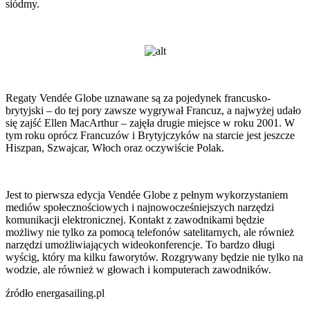
siódmy.
Regaty Vendée Globe uznawane są za pojedynek francusko-
brytyjski – do tej pory zawsze wygrywał Francuz, a najwyżej udało
się zajść Ellen MacArthur – zajęła drugie miejsce w roku 2001. W
tym roku oprócz Francuzów i Brytyjczyków na starcie jest jeszcze
Hiszpan, Szwajcar, Włoch oraz oczywiście Polak.
Jest to pierwsza edycja Vendée Globe z pełnym wykorzystaniem
mediów społecznościowych i najnowocześniejszych narzędzi
komunikacji elektronicznej. Kontakt z zawodnikami będzie
możliwy nie tylko za pomocą telefonów satelitarnych, ale również
narzędzi umożliwiających wideokonferencje. To bardzo długi
wyścig, który ma kilku faworytów. Rozgrywany będzie nie tylko na
wodzie, ale również w głowach i komputerach zawodników.
źródło energasailing.pl