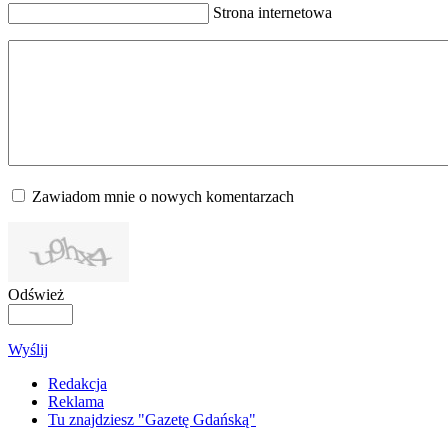
Strona internetowa
Zawiadom mnie o nowych komentarzach
Odśwież
Wyślij
Redakcja
Reklama
Tu znajdziesz "Gazetę Gdańską"