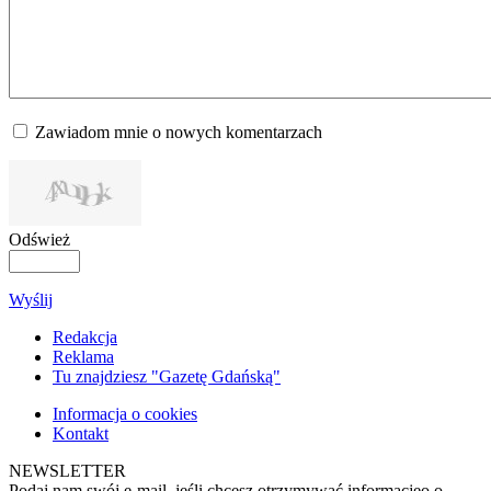
Zawiadom mnie o nowych komentarzach
Odśwież
Wyślij
Redakcja
Reklama
Tu znajdziesz "Gazetę Gdańską"
Informacja o cookies
Kontakt
NEWSLETTER
Podaj nam swój e-mail, jeśli chcesz otrzymywać informacjęo o