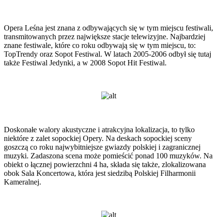
Opera Leśna jest znana z odbywających się w tym miejscu festiwali,
transmitowanych przez największe stacje telewizyjne. Najbardziej
znane festiwale, które co roku odbywają się w tym miejscu, to:
TopTrendy oraz Sopot Festiwal. W latach 2005-2006 odbył się tutaj
także Festiwal Jedynki, a w 2008 Sopot Hit Festiwal.
Doskonałe walory akustyczne i atrakcyjna lokalizacja, to tylko
niektóre z zalet sopockiej Opery. Na deskach sopockiej sceny
goszczą co roku najwybitniejsze gwiazdy polskiej i zagranicznej
muzyki. Zadaszona scena może pomieścić ponad 100 muzyków. Na
obiekt o łącznej powierzchni 4 ha, składa się także, zlokalizowana
obok Sala Koncertowa, która jest siedzibą Polskiej Filharmonii
Kameralnej.