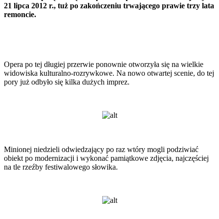
21 lipca 2012 r., tuż po zakończeniu trwającego prawie trzy lata
remoncie.
Opera po tej długiej przerwie ponownie otworzyła się na wielkie
widowiska kulturalno-rozrywkowe. Na nowo otwartej scenie, do tej
pory już odbyło się kilka dużych imprez.
Minionej niedzieli odwiedzający po raz wtóry mogli podziwiać
obiekt po modernizacji i wykonać pamiątkowe zdjęcia, najczęściej
na tle rzeźby festiwalowego słowika.