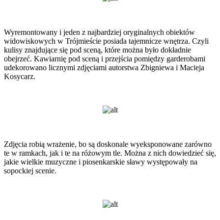
Wyremontowany i jeden z najbardziej oryginalnych obiektów
widowiskowych w Trójmieście posiada tajemnicze wnętrza. Czyli
kulisy znajdujące się pod sceną, które można było dokładnie
obejrzeć. Kawiarnię pod sceną i przejścia pomiędzy garderobami
udekorowano licznymi zdjęciami autorstwa Zbigniewa i Macieja
Kosycarz.
Zdjęcia robią wrażenie, bo są doskonale wyeksponowane zarówno
te w ramkach, jak i te na różowym tle. Można z nich dowiedzieć się,
jakie wielkie muzyczne i piosenkarskie sławy występowały na
sopockiej scenie.