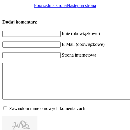
Poprzednia strona
Następna strona
Dodaj komentarz
Imię (obowiązkowe)
E-Mail (obowiązkowe)
Strona internetowa
Zawiadom mnie o nowych komentarzach