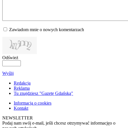
Zawiadom mnie o nowych komentarzach
Odśwież
Wyślij
Redakcja
Reklama
Tu znajdziesz "Gazetę Gdańską"
Informacja o cookies
Kontakt
NEWSLETTER
Podaj nam swój e-mail, jeśli chcesz otrzymywać informacjęo o