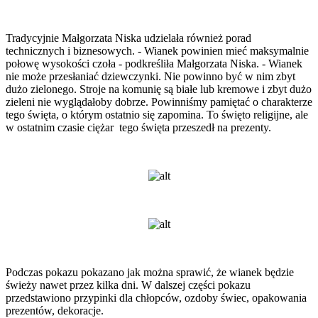
Tradycyjnie Małgorzata Niska udzielała również porad
technicznych i biznesowych. - Wianek powinien mieć maksymalnie
połowę wysokości czoła - podkreśliła Małgorzata Niska. - Wianek
nie może przesłaniać dziewczynki. Nie powinno być w nim zbyt
dużo zielonego. Stroje na komunię są białe lub kremowe i zbyt dużo
zieleni nie wyglądałoby dobrze. Powinniśmy pamiętać o charakterze
tego święta, o którym ostatnio się zapomina. To święto religijne, ale
w ostatnim czasie ciężar tego święta przeszedł na prezenty.
Podczas pokazu pokazano jak można sprawić, że wianek będzie
świeży nawet przez kilka dni. W dalszej części pokazu
przedstawiono przypinki dla chłopców, ozdoby świec, opakowania
prezentów, dekoracje.