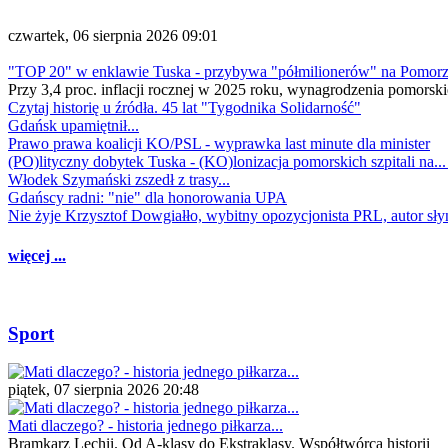
czwartek, 06 sierpnia 2026 09:01
"TOP 20" w enklawie Tuska - przybywa "półmilionerów" na Pomor
Przy 3,4 proc. inflacji rocznej w 2025 roku, wynagrodzenia pomorski
Czytaj historię u źródła. 45 lat "Tygodnika Solidarność"
Gdańsk upamiętnił...
Prawo prawa koalicji KO/PSL - wyprawka last minute dla minister
(PO)lityczny dobytek Tuska - (KO)lonizacja pomorskich szpitali na..
Włodek Szymański zszedł z trasy...
Gdańscy radni: "nie" dla honorowania UPA
Nie żyje Krzysztof Dowgiałło, wybitny opozycjonista PRL, autor sł
więcej ...
Sport
piątek, 07 sierpnia 2026 20:48
Mati dlaczego? - historia jednego piłkarza...
Bramkarz Lechii. Od A-klasy do Ekstraklasy. Współtwórca historii