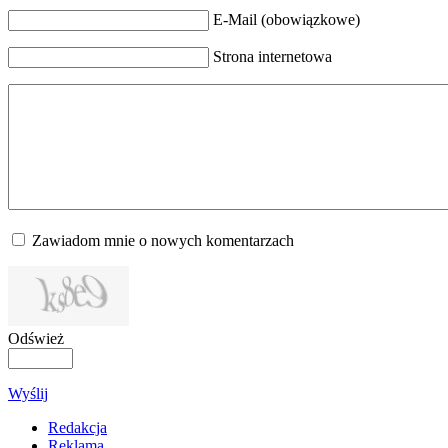
E-Mail (obowiązkowe)
Strona internetowa
Zawiadom mnie o nowych komentarzach
Odśwież
Wyślij
Redakcja
Reklama