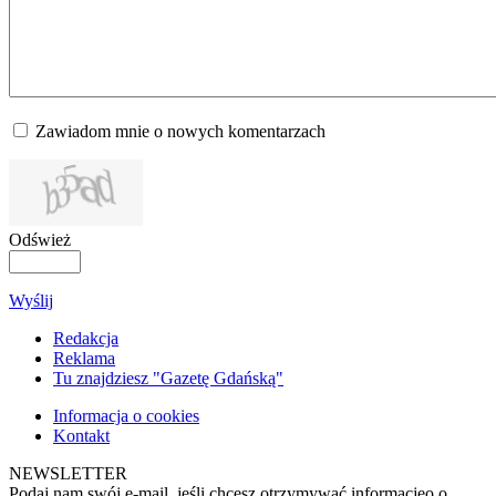
Zawiadom mnie o nowych komentarzach
Odśwież
Wyślij
Redakcja
Reklama
Tu znajdziesz "Gazetę Gdańską"
Informacja o cookies
Kontakt
NEWSLETTER
Podaj nam swój e-mail, jeśli chcesz otrzymywać informacjęo o