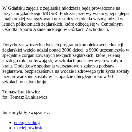
W Gdańsku zajęcia z żeglarską młodzieżą będą prowadzone na
przystani gdańskiego MOSiR. Podczas przerwy wakacyjnej najlepsi
i najbardziej zaangażowani uczestnicy szkolenia wezmą udział w
letnich półkoloniach żeglarskich, które odbędą się w Centralnym
Ośrodku Sportu Akademickiego w Górkach Zachodnich.
Dotychczas w trzech edycjach programu kompleksowej edukacji
żeglarskiej wzięło udział ponad 3000 dzieci, a 9000 uczestniczyło w
specjalnie zorganizowanych lekcjach żeglarskich, które jesienią
każdego roku odbywają się w szkołach podstawowych w całym
kraju. Dodatkowe spotkania warsztatowe z zakresu podstaw
żeglarstwa, bezpieczeństwa na wodzie i zdrowego tylu życia zostały
przeprowadzone zostały w listopadzie ubiegłego roku w 90
szkołach w całym kraju.
Tomasz Łunkiewicz
fot. Tomasz Łunkiewicz
Inne artykuły związane z:
energa sailing
maciej ruwiński