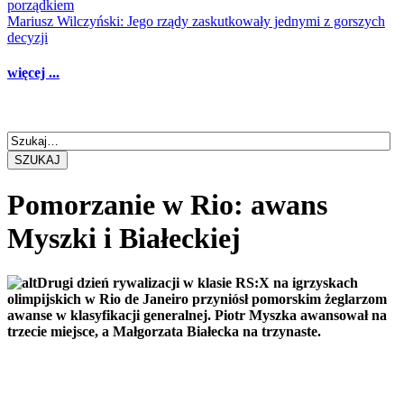
porządkiem
Mariusz Wilczyński: Jego rządy zaskutkowały jednymi z gorszych
decyzji
więcej ...
SZUKAJ
Pomorzanie w Rio: awans
Myszki i Białeckiej
Drugi dzień rywalizacji w klasie RS:X na igrzyskach
olimpijskich w Rio de Janeiro przyniósł pomorskim żeglarzom
awanse w klasyfikacji generalnej. Piotr Myszka awansował na
trzecie miejsce, a Małgorzata Białecka na trzynaste.