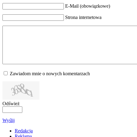
E-Mail (obowiązkowe)
Strona internetowa
Zawiadom mnie o nowych komentarzach
Odśwież
Wyślij
Redakcja
Reklama