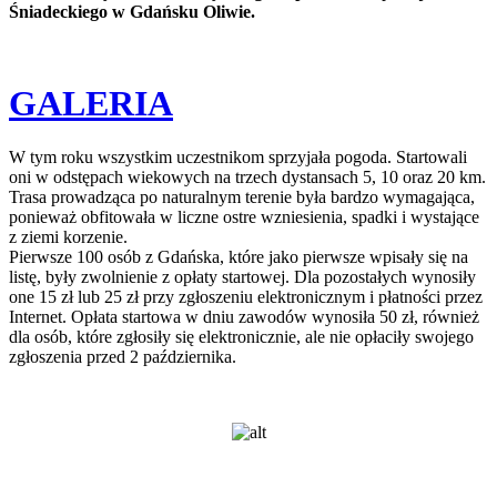
Śniadeckiego w Gdańsku Oliwie.
GALERIA
W tym roku wszystkim uczestnikom sprzyjała pogoda. Startowali
oni w odstępach wiekowych na trzech dystansach 5, 10 oraz 20 km.
Trasa prowadząca po naturalnym terenie była bardzo wymagająca,
ponieważ obfitowała w liczne ostre wzniesienia, spadki i wystające
z ziemi korzenie.
Pierwsze 100 osób z Gdańska, które jako pierwsze wpisały się na
listę, były zwolnienie z opłaty startowej. Dla pozostałych wynosiły
one 15 zł lub 25 zł przy zgłoszeniu elektronicznym i płatności przez
Internet. Opłata startowa w dniu zawodów wynosiła 50 zł, również
dla osób, które zgłosiły się elektronicznie, ale nie opłaciły swojego
zgłoszenia przed 2 października.