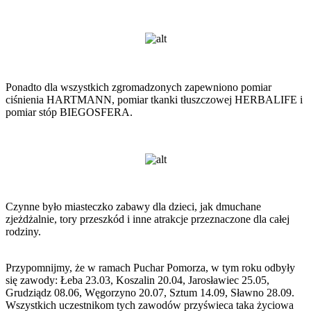
Ponadto dla wszystkich zgromadzonych zapewniono pomiar
ciśnienia HARTMANN, pomiar tkanki tłuszczowej HERBALIFE i
pomiar stóp BIEGOSFERA.
Czynne było miasteczko zabawy dla dzieci, jak dmuchane
zjeżdżalnie, tory przeszkód i inne atrakcje przeznaczone dla całej
rodziny.
Przypomnijmy, że w ramach Puchar Pomorza, w tym roku odbyły
się zawody: Łeba 23.03, Koszalin 20.04, Jarosławiec 25.05,
Grudziądz 08.06, Węgorzyno 20.07, Sztum 14.09, Sławno 28.09.
Wszystkich uczestnikom tych zawodów przyświeca taka życiowa