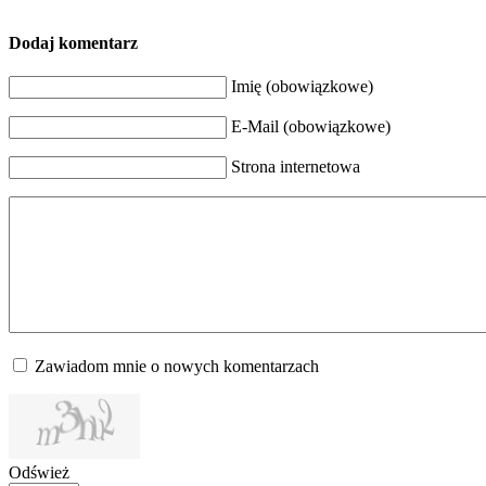
Dodaj komentarz
Imię (obowiązkowe)
E-Mail (obowiązkowe)
Strona internetowa
Zawiadom mnie o nowych komentarzach
Odśwież