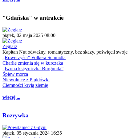
"Gdańska" w antrakcie
piątek, 02 maja 2025 08:00
Żeglarz
Kapitan Nut odważny, romantyczny, bez skazy, poświęcił swoje
„Rowerzyści” Volkera Schmidta
Charlie zmienia się w kurczaka
„Iwona księżniczka Burgunda”
Śpiew morza
Niewolnice z Pipidówki
Ciemności kryją ziemię
więcej ...
Rozrywka
piątek, 05 stycznia 2024 16:35