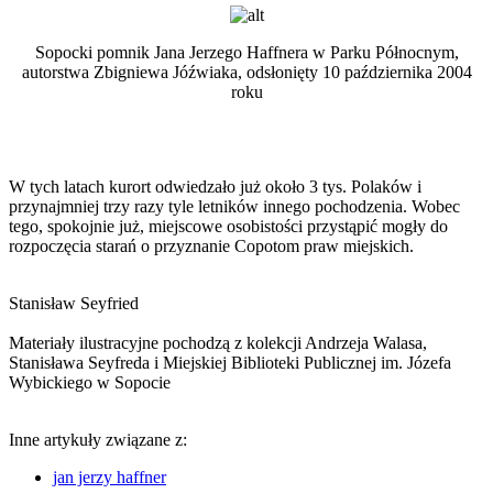
Sopocki pomnik Jana Jerzego Haffnera w Parku Północnym,
autorstwa Zbigniewa Jóźwiaka, odsłonięty 10 października 2004
roku
W tych latach kurort odwiedzało już około 3 tys. Polaków i
przynajmniej trzy razy tyle letników innego pochodzenia. Wobec
tego, spokojnie już, miejscowe osobistości przystąpić mogły do
rozpoczęcia starań o przyznanie Copotom praw miejskich.
Stanisław Seyfried
Materiały ilustracyjne pochodzą z kolekcji Andrzeja Walasa,
Stanisława Seyfreda i Miejskiej Biblioteki Publicznej im. Józefa
Wybickiego w Sopocie
Inne artykuły związane z:
jan jerzy haffner