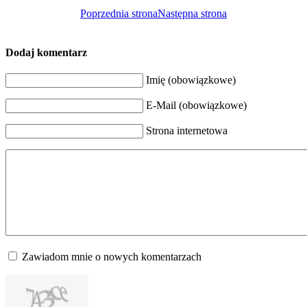
Poprzednia strona
Następna strona
Dodaj komentarz
Imię (obowiązkowe)
E-Mail (obowiązkowe)
Strona internetowa
Zawiadom mnie o nowych komentarzach