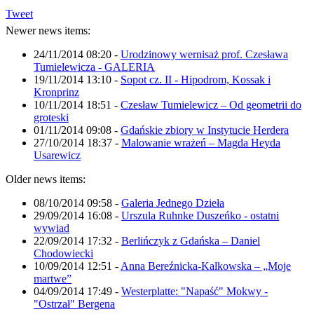
Tweet
Newer news items:
24/11/2014 08:20
-
Urodzinowy wernisaż prof. Czesława
Tumielewicza - GALERIA
19/11/2014 13:10
-
Sopot cz. II - Hipodrom, Kossak i
Kronprinz
10/11/2014 18:51
-
Czesław Tumielewicz – Od geometrii do
groteski
01/11/2014 09:08
-
Gdańskie zbiory w Instytucie Herdera
27/10/2014 18:37
-
Malowanie wrażeń – Magda Heyda
Usarewicz
Older news items:
08/10/2014 09:58
-
Galeria Jednego Dzieła
29/09/2014 16:08
-
Urszula Ruhnke Duszeńko - ostatni
wywiad
22/09/2014 17:32
-
Berlińczyk z Gdańska – Daniel
Chodowiecki
10/09/2014 12:51
-
Anna Bereźnicka-Kalkowska – „Moje
martwe”
04/09/2014 17:49
-
Westerplatte: "Napaść" Mokwy -
"Ostrzał" Bergena