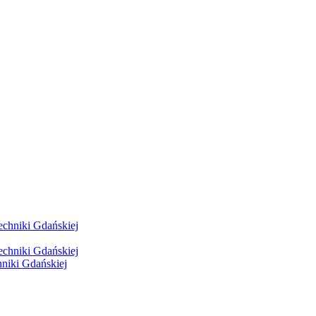
hniki Gdańskiej