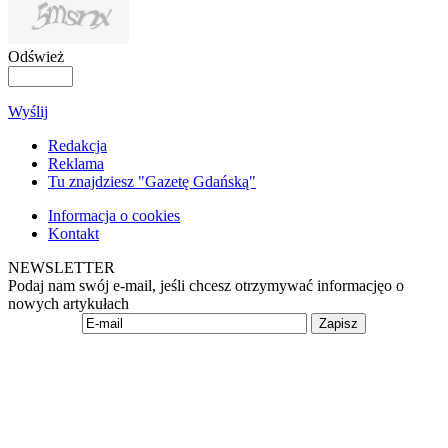
Odśwież
Wyślij
Redakcja
Reklama
Tu znajdziesz "Gazetę Gdańską"
Informacja o cookies
Kontakt
NEWSLETTER
Podaj nam swój e-mail, jeśli chcesz otrzymywać informacjęo o
nowych artykułach
Zapisz