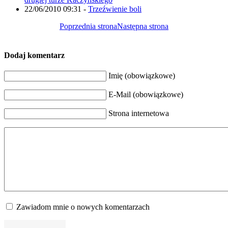
22/06/2010 09:31
-
Trzeźwienie boli
Poprzednia strona
Następna strona
Dodaj komentarz
Imię (obowiązkowe)
E-Mail (obowiązkowe)
Strona internetowa
Zawiadom mnie o nowych komentarzach