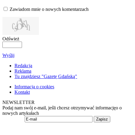
Zawiadom mnie o nowych komentarzach
Odśwież
Wyślij
Redakcja
Reklama
Tu znajdziesz "Gazetę Gdańską"
Informacja o cookies
Kontakt
NEWSLETTER
Podaj nam swój e-mail, jeśli chcesz otrzymywać informacjęo o
nowych artykułach
Zapisz