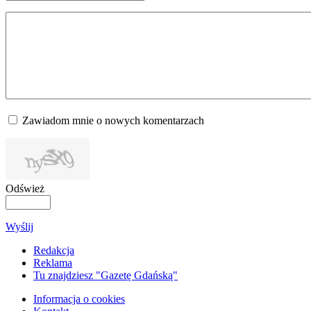
Zawiadom mnie o nowych komentarzach
Odśwież
Wyślij
Redakcja
Reklama
Tu znajdziesz "Gazetę Gdańską"
Informacja o cookies