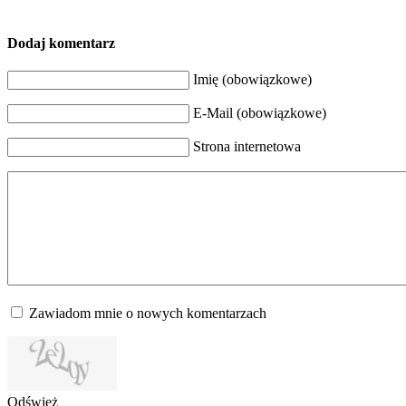
Dodaj komentarz
Imię (obowiązkowe)
E-Mail (obowiązkowe)
Strona internetowa
Zawiadom mnie o nowych komentarzach
Odśwież