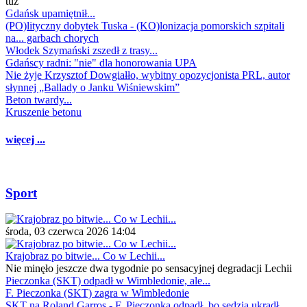
tuż
Gdańsk upamiętnił...
(PO)lityczny dobytek Tuska - (KO)lonizacja pomorskich szpitali
na... garbach chorych
Włodek Szymański zszedł z trasy...
Gdańscy radni: "nie" dla honorowania UPA
Nie żyje Krzysztof Dowgiałło, wybitny opozycjonista PRL, autor
słynnej „Ballady o Janku Wiśniewskim”
Beton twardy...
Kruszenie betonu
więcej ...
Sport
środa, 03 czerwca 2026 14:04
Krajobraz po bitwie... Co w Lechii...
Nie minęło jeszcze dwa tygodnie po sensacyjnej degradacji Lechii
Pieczonka (SKT) odpadł w Wimbledonie, ale...
F. Pieczonka (SKT) zagra w Wimbledonie
SKT na Roland Garros - F. Pieczonka odpadł, bo sędzia ukradł...