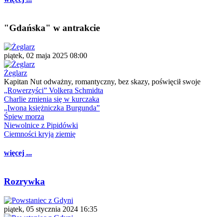
"Gdańska" w antrakcie
piątek, 02 maja 2025 08:00
Żeglarz
Kapitan Nut odważny, romantyczny, bez skazy, poświęcił swoje
„Rowerzyści” Volkera Schmidta
Charlie zmienia się w kurczaka
„Iwona księżniczka Burgunda”
Śpiew morza
Niewolnice z Pipidówki
Ciemności kryją ziemię
więcej ...
Rozrywka
piątek, 05 stycznia 2024 16:35