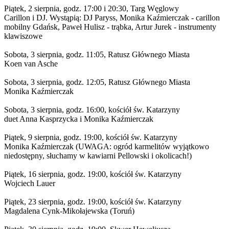
Piątek, 2 sierpnia, godz. 17:00 i 20:30, Targ Węglowy
Carillon i DJ. Wystąpią: DJ Paryss, Monika Kaźmierczak - carillon
mobilny Gdańsk, Paweł Hulisz - trąbka, Artur Jurek - instrumenty
klawiszowe
Sobota, 3 sierpnia, godz. 11:05, Ratusz Głównego Miasta
Koen van Asche
Sobota, 3 sierpnia, godz. 12:05, Ratusz Głównego Miasta
Monika Kaźmierczak
Sobota, 3 sierpnia, godz. 16:00, kościół św. Katarzyny
duet Anna Kasprzycka i Monika Kaźmierczak
Piątek, 9 sierpnia, godz. 19:00, kościół św. Katarzyny
Monika Kaźmierczak (UWAGA: ogród karmelitów wyjątkowo
niedostępny, słuchamy w kawiarni Pellowski i okolicach!)
Piątek, 16 sierpnia, godz. 19:00, kościół św. Katarzyny
Wojciech Lauer
Piątek, 23 sierpnia, godz. 19:00, kościół św. Katarzyny
Magdalena Cynk-Mikołajewska (Toruń)