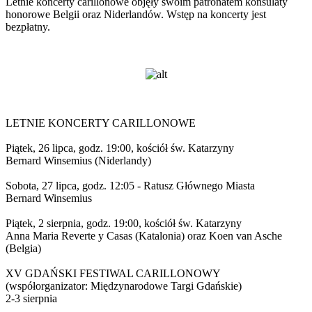
Letnie koncerty carillonowe objęły swoim patronatem konsulaty
honorowe Belgii oraz Niderlandów. Wstęp na koncerty jest
bezpłatny.
LETNIE KONCERTY CARILLONOWE
Piątek, 26 lipca, godz. 19:00, kościół św. Katarzyny
Bernard Winsemius (Niderlandy)
Sobota, 27 lipca, godz. 12:05 - Ratusz Głównego Miasta
Bernard Winsemius
Piątek, 2 sierpnia, godz. 19:00, kościół św. Katarzyny
Anna Maria Reverte y Casas (Katalonia) oraz Koen van Asche
(Belgia)
XV GDAŃSKI FESTIWAL CARILLONOWY
(współorganizator: Międzynarodowe Targi Gdańskie)
2-3 sierpnia