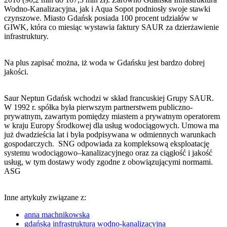
Wodno-Kanalizacyjna, jak i Aqua Sopot podniosły swoje stawki
czynszowe. Miasto Gdańsk posiada 100 procent udziałów w
GIWK, która co miesiąc wystawia faktury SAUR za dzierżawienie
infrastruktury.
Na plus zapisać można, iż woda w Gdańsku jest bardzo dobrej
jakości.
Saur Neptun Gdańsk wchodzi w skład francuskiej Grupy SAUR.
W 1992 r. spółka była pierwszym partnerstwem publiczno-
prywatnym, zawartym pomiędzy miastem a prywatnym operatorem
w kraju Europy Środkowej dla usług wodociągowych. Umowa ma
już dwadzieścia lat i była podpisywana w odmiennych warunkach
gospodarczych. SNG odpowiada za kompleksową eksploatację
systemu wodociągowo–kanalizacyjnego oraz za ciągłość i jakość
usług, w tym dostawy wody zgodne z obowiązującymi normami.
ASG
Inne artykuły związane z:
anna machnikowska
gdańska infrastruktura wodno-kanalizacyjna