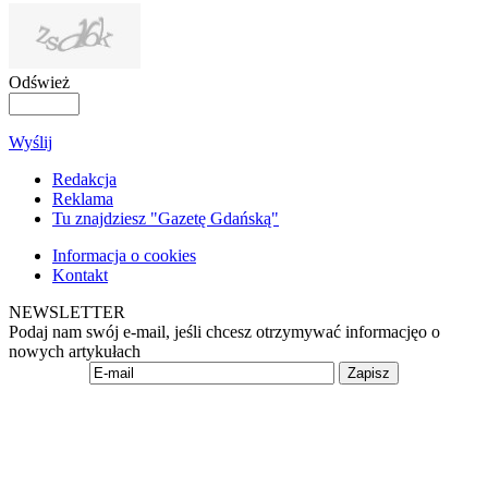
Odśwież
Wyślij
Redakcja
Reklama
Tu znajdziesz "Gazetę Gdańską"
Informacja o cookies
Kontakt
NEWSLETTER
Podaj nam swój e-mail, jeśli chcesz otrzymywać informacjęo o
nowych artykułach
Zapisz