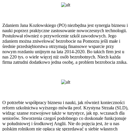
Zdaniem Jana Kozłowskiego (PO) niezbędna jest synergia biznesu i
nauki poprzez praktyczne zastosowanie nowoczesnych technologii.
Postulował również o przywrócenie szkół zawodowych. Jego
zdaniem można zniwelować bezrobocie na Pomorzu jeśli małe i
średnie przedsiębiorstwa otrzymają finansowe wsparcie przy
nowym rozdaniu unijnym na lata 2014-2020. Bo takich firm jest u
nas 220 tys. o wiele więcej niż osób bezrobotnych. Niech każda
firma zatrudni dodatkowo jedna osobę, a problem bezrobocia znika.
O potrzebie współpracy biznesu i nauki, jak również konieczności
reform szkolnictwa wyższego mówiła prof. Krystyna Strzała (SLD),
widząc szanse rozwojowe także w turystyce, jak np. wczasach dla
seniorów. Stworzenia czegoś podobnego co doskonale funkcjonuje
w południowej i środkowej Anglii. Nie do pojęcia jest, że u nas
polskim rolnikom nie opłaca się sprzedawać u siebie własnych