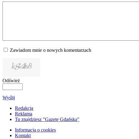
Zawiadom mnie o nowych komentarzach
Odśwież
Wyślij
Redakcja
Reklama
Tu znajdziesz "Gazetę Gdańską"
Informacja o cookies
Kontakt