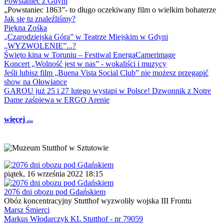
Powstaniec z Gdyni
„Powstaniec 1863”- to długo oczekiwany film o wielkim bohaterze
Jak się tu znaleźliśmy?
Piękna Zośka
„Czarodziejska Góra” w Teatrze Miejskim w Gdyni
„WYZWOLENIE”...?
Święto kina w Toruniu – Festiwal EnergaCamerimage
Koncert „Wolność jest w nas” - wokaliści i muzycy
Jeśli lubisz film „Buena Vista Social Club” nie możesz przegapić
show na Ołowiance
GAROU już 25 i 27 lutego wystąpi w Polsce! Dzwonnik z Notre
Dame zaśpiewa w ERGO Arenie
więcej ...
piątek, 16 września 2022 18:15
2076 dni obozu pod Gdańskiem
Obóz koncentracyjny Stutthof wyzwoliły wojska III Frontu
Marsz Śmierci
Markus Włodarczyk KL Stutthof - nr 79059