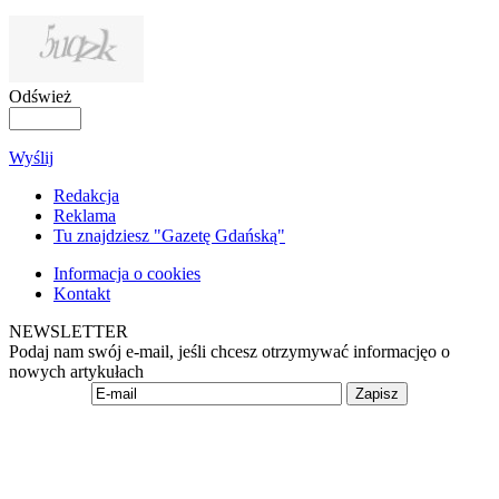
Odśwież
Wyślij
Redakcja
Reklama
Tu znajdziesz "Gazetę Gdańską"
Informacja o cookies
Kontakt
NEWSLETTER
Podaj nam swój e-mail, jeśli chcesz otrzymywać informacjęo o
nowych artykułach
Zapisz