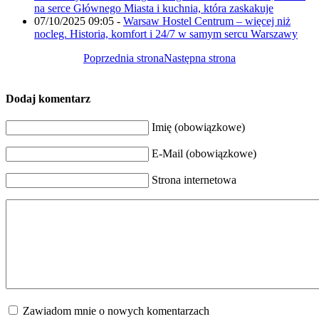
na serce Głównego Miasta i kuchnia, która zaskakuje
07/10/2025 09:05
-
Warsaw Hostel Centrum – więcej niż
nocleg. Historia, komfort i 24/7 w samym sercu Warszawy
Poprzednia strona
Następna strona
Dodaj komentarz
Imię (obowiązkowe)
E-Mail (obowiązkowe)
Strona internetowa
Zawiadom mnie o nowych komentarzach