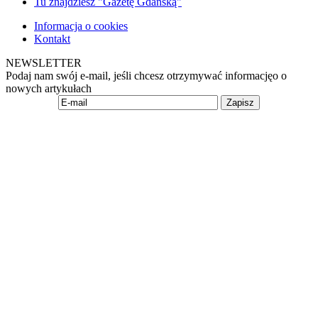
Tu znajdziesz "Gazetę Gdańską"
Informacja o cookies
Kontakt
NEWSLETTER
Podaj nam swój e-mail, jeśli chcesz otrzymywać informacjęo o
nowych artykułach
Zapisz