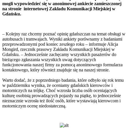
mogli wypowiedzieć się w anonimowej ankiecie zamieszczonej
na stronie internetowej Zakładu Komunikacji Miejskiej w
Gdańsku.
– Kolejny raz chcemy poznać opinię gdańszczan na temat obsługi w
autobusach i tramwajach. Wyniki ankiety porównamy z badaniami
przeprowadzonymi pod koniec zeszłego roku – informuje Alicja
Mongird, rzecznik prasowy Zakładu Komunikacji Miejskiej w
Gdańsku. – Jednocześnie zachęcamy wszystkich pasażerów do
bieżącego zgłaszania wszystkich uwag dotyczących
funkcjonowania naszej firmy za pomocą anonimowego formularza
kontaktowego, który również znajduje się na naszej stronie.
Warto dodać, że z poprzedniego badania, które odbyło się rok temu
w październiku wynika, że oceniamy gdańskich kierowców i
motorniczych na trójkę. Choć wzrosła liczba osób oceniających
kulturę osobistą prowadzących pojazdy na piątkę, to jednocześnie
nieznacznie wzrosła też ilość osób, które wystawiają kierowcom i
motorniczym ocenę niedostateczną.