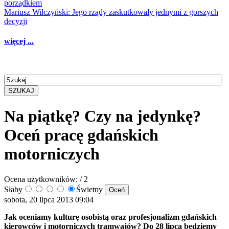
porządkiem
Mariusz Wilczyński: Jego rządy zaskutkowały jednymi z gorszych
decyzji
więcej ...
SZUKAJ
Na piątkę? Czy na jedynkę?
Oceń pracę gdańskich
motorniczych
Ocena użytkowników:
/ 2
Słaby
Świetny
sobota, 20 lipca 2013 09:04
Jak oceniamy kulturę osobistą oraz profesjonalizm gdańskich
kierowców i motorniczych tramwajów? Do 28 lipca będziemy