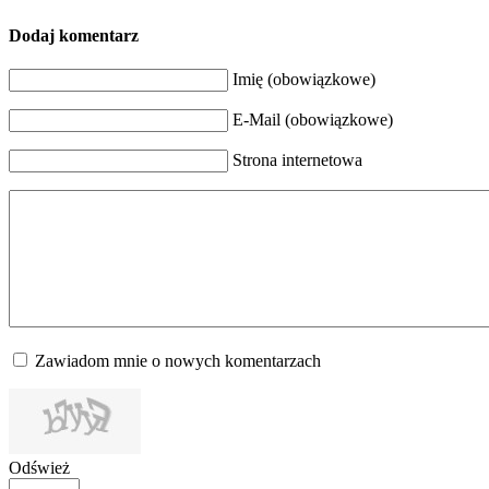
Dodaj komentarz
Imię (obowiązkowe)
E-Mail (obowiązkowe)
Strona internetowa
Zawiadom mnie o nowych komentarzach
Odśwież