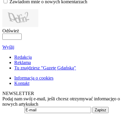
Zawiadom mnie o nowych komentarzach
Odśwież
Wyślij
Redakcja
Reklama
Tu znajdziesz "Gazetę Gdańską"
Informacja o cookies
Kontakt
NEWSLETTER
Podaj nam swój e-mail, jeśli chcesz otrzymywać informacjęo o
nowych artykułach
Zapisz