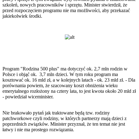
szkoleń, nowych pracowników i sprzętu. Minister stwierdził, że
przed rozpoczęciem programu nie ma możliwości, aby przekazać
jakiekolwiek środki.
Program "Rodzina 500 plus" ma dotyczyć ok. 2,7 mln rodzin w
Polsce i objąć ok. 3,7 mln dzieci. W tym roku program ma
kosztować ok. 16 mld zł, a w kolejnych latach - ok. 23 mld zł. - Dla
porównania powiem, że szacowany koszt obniżenia wieku
emerytalnego rozłożony na cztery lata, to jest kwota około 20 mld zł
- powiedział wiceminister.
Nie brakowało pytań jak traktowane będą tzw. rodziny
patchworkowe czyli rodziny, w których partnerzy mają dzieci z
poprzednich związków. Minister przyznał, że ten temat nie jest
łatwy i nie ma prostego rozwiązania.