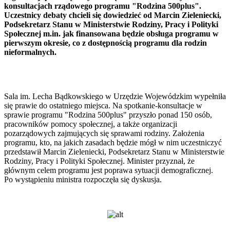
konsultacjach rządowego programu "Rodzina 500plus".
Uczestnicy debaty chcieli się dowiedzieć od Marcin Zieleniecki,
Podsekretarz Stanu w Ministerstwie Rodziny, Pracy i Polityki
Społecznej m.in. jak finansowana będzie obsługa programu w
pierwszym okresie, co z dostępnością programu dla rodzin
nieformalnych.
Sala im. Lecha Bądkowskiego w Urzędzie Wojewódzkim wypełniła
się prawie do ostatniego miejsca. Na spotkanie-konsultacje w
sprawie programu "Rodzina 500plus" przyszło ponad 150 osób,
pracowników pomocy społecznej, a także organizacji
pozarządowych zajmujących się sprawami rodziny. Założenia
programu, kto, na jakich zasadach będzie mógł w nim uczestniczyć
przedstawił Marcin Zieleniecki, Podsekretarz Stanu w Ministerstwie
Rodziny, Pracy i Polityki Społecznej. Minister przyznał, że
głównym celem programu jest poprawa sytuacji demograficznej.
Po wystąpieniu ministra rozpoczęła się dyskusja.