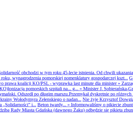
olidarność obchodzi w tym roku 45-lecie istnienia. Od chwili ukazania
25 roku, wynagrodzenia pomorskiej nomenklatury gospodarczej kszt...
G
o prawa koalicji KO/PSL - wyprawka last minute dla minister
»
Zarzą
O)lonizacja pomorskich szpitali na... g...
»
Minister J. Sobierańska-G
mański. Odszedł po długim marszu.Przemykał dyskretnie po różnych r
krainy Wołodymyra Zełenskiego o nadan...
Nie żyje Krzysztof Dowgiał
„Solidarności” i...
Beton twardy...
»
Informowaliśmy o pikiecie zbu
dzibą Rady Miasta Gdańska (dawnego Żaku) odbędzie się pikieta zbun